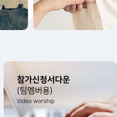
참가신청서다운
(팀멤버용)
Video worship