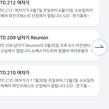
TD 212 여자기
TD 212 여자기가 6월7일 주일부터 6월10일 수요일까지
베어 파인크레스트 산장에서 열립니다.S/D : 한기홍목사,
터 : 이명화 권사(G14)팀멤버 모임 : 2026년 5월 11, 18,
6(화), 6월 1일, (월요일) 저녁7:00, GTD회관 문의 : GT
 국 김미라간사 714.290.0015
TD 209 남자기 Reunion
TD 209 남자기 Reunion이 8월30일 오후 6시 비전센터
친교실에서 열립니다.뉴페스카도르와 팀멤버 여러분들의 많
 참여 바랍니다.
GTD209기 단체사진
GTD2
TD 210 여자기
TD 210 여자기가 11월30일 주일부터 12월3일 수요일까
2025.09.17
2025.09.17
빅베어 파인크레스트 산장에서 열립니다.S/D : 한기홍목
, 렉터 : 김은주권사(G21)팀멤버 모임 :문의 : GTD 국 김미
간사 714.290.0015