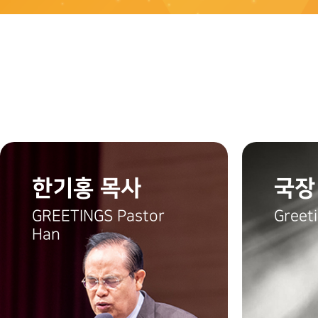
한기홍 목사
국장
GREETINGS Pastor
Greet
Han