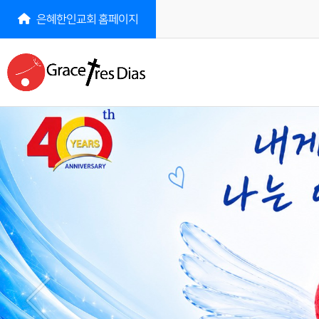
은혜한인교회 홈페이지
인사말
GTD 소개
GREETINGS
ABOUT
GTD 국장 인사말
GREETINGS GTD
GTD 역사
GTD HISTORY
섬기는 분들
GTD STAFF