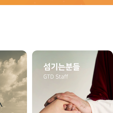
섬기는분들
GTD Staff