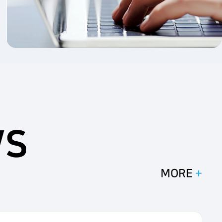
WS
MORE