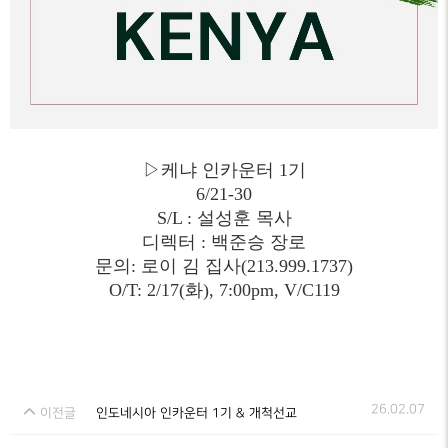
▷케냐 인카운터 1기
6/21-30
S/L : 설성훈 목사
디렉터 : 백준승 장로
문의: 로이 김 집사(213.
999.1737)
O/T: 2/17(화), 7:00pm, V/C119
26.02.07
이전글
인도네시아 인카운터 1기 & 개척선교