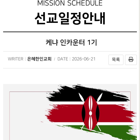
선교일정안내
RUSSIA
MISSION SCHEDULE
유럽
선교간증
선교일정안내
EUROPE
선교보고
선교대회
케냐 인카운터 1기
은혜한인교회
WRITER :
DATE : 2026-06-21
목록