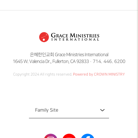
은혜한인교회 Grace Ministries International
1645 W. Valencia Dr., Fullerton, CA 92833
714. 446. 6200
Copyright 2024 All rights reserved.
Powered by CROWN MINISTRY
Family Site
Family Site