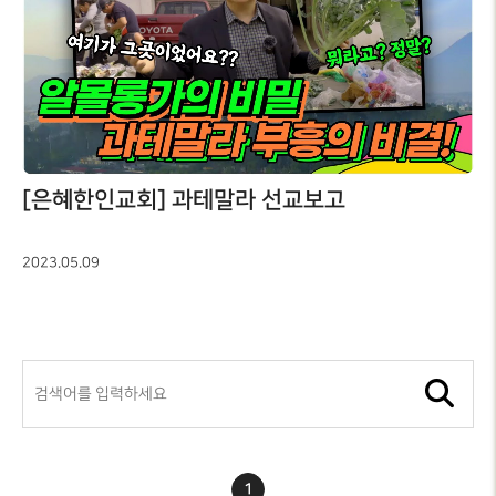
[은혜한인교회] 과테말라 선교보고
2023.05.09
1