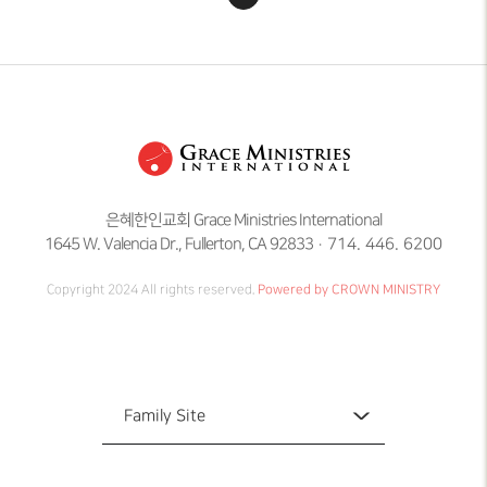
은혜한인교회 Grace Ministries International
1645 W. Valencia Dr., Fullerton, CA 92833
714. 446. 6200
Copyright 2024 All rights reserved.
Powered by CROWN MINISTRY
Family Site
Family Site