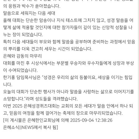
의 응원과 박수가 쏟아졌습니다.
말씀으로 세워지는 다음 세대
올해 대회는 단순한 암송이나 지식 테스트에 그치지 않고, 성경 말씀을 어
떻게 삶에 적용할 것인지에 대한 참가자들이 깊이 있는 신앙적 성찰을 나
누는 장이 되었습니다.
특히
다음 세대
들이 부모와 함께 말씀을 공부하며 준비하는 과정에서 믿음
의 뿌리를 더욱 견고히 세우는 시간이 되었습니다.
은혜와 감동의 마무리
대회를 마친 후 시상식에서는 부문별 우승자와 우수자들에게 상장과 부상
이 수여되었습니다.
한기홍 담임목사님은 “성경은 우리의 삶의 등불이요, 세상을 이기는 힘입
니다.
오늘의 대회가 단순한 행사가 아니라 말씀을 사랑하는 삶으로 이어지기를
소망합니다.”라며 성도들을 격려했습니다.
이번 2025 은혜성경퀴즈대회는 교회의 모든 세대가 말씀 안에서 하나 되
고, 믿음의 여정을 함께 걸어가는 축제의 장으로 마무리되었습니다.
[이 게시물은 은혜한인교회님에 의해 2025-09-04 12:38:26
은혜소식||NEWS에서 복사 됨]