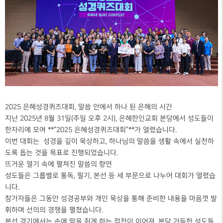
2025 은혜성경퀴즈대회, 말씀 안에서 하나 된 은혜의 시간
지난
2025년 8월 31일(주일 오후 2시)
, 은혜한인교회 본당에서 성도들이
한자리에 모여 **“2025 은혜성경퀴즈대회”**가 열렸습니다.
이번 대회는 성경을 깊이 묵상하고, 하나님의 말씀을 생활 속에서 실천하
도록 돕는 것을 목표로 진행되었습니다.
뜨거운 열기 속에 펼쳐진 말씀의 향연
성도들은 그룹별로
통독, 필기, 본선 등
세 부문으로 나누어 대회가 열렸습
니다.
참가자들은 그동안 성경공부와 개인 묵상을 통해 준비한 내용을 마음껏 발
휘하며 선의의 경쟁을 펼쳤습니다.
본선 경기에서는 손에 땀을 쥐게 하는 접전이 이어져, 본당 가득한 성도들