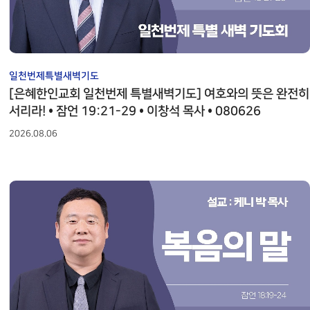
일천번제특별새벽기도
[은혜한인교회 일천번제 특별새벽기도] 여호와의 뜻은 완전히
서리라! • 잠언 19:21-29 • 이창석 목사 • 080626
2026.08.06