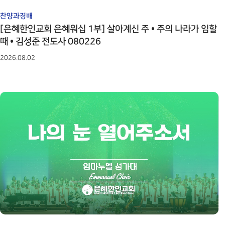
찬양과경배
[은혜한인교회 은혜워십 1부] 살아계신 주 • 주의 나라가 임할
때 • 김성준 전도사 080226
2026.08.02