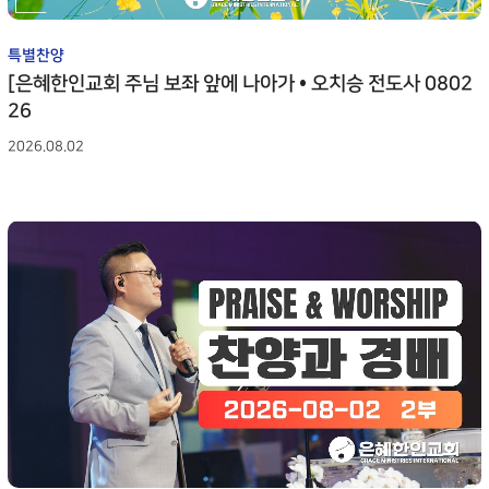
특별찬양
[은혜한인교회 주님 보좌 앞에 나아가 • 오치승 전도사 0802
26
2026.08.02