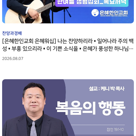
STEWARDS
GTD
GRACE TRES DIAS
찬양과경배
[은혜한인교회 은혜워십] 나는 찬양하리라 • 일어나라 주의 백
성 • 부흥 있으리라 • 이 기쁜 소식을 • 은혜가 풍성한 하나님은
• 나의 하나님 • 권세윤 전도사 • 080626
2026.08.07