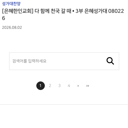
성가대찬양
[은혜한인교회] 다 함께 천국 갈 때 • 3부 은혜성가대 08022
6
2026.08.02
1
2
3
4