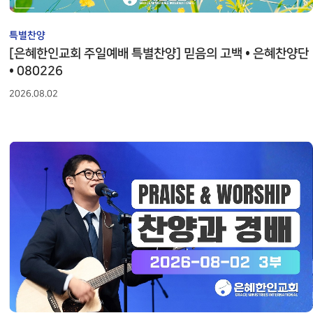
특별찬양
[은혜한인교회 주일예배 특별찬양] 믿음의 고백 • 은혜찬양단
• 080226
2026.08.02