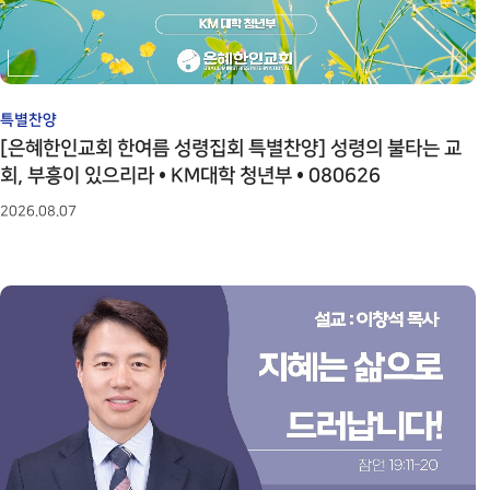
특별찬양
[은혜한인교회 한여름 성령집회 특별찬양] 성령의 불타는 교
회, 부흥이 있으리라 • KM대학 청년부 • 080626
2026.08.07