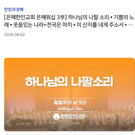
찬양과경배
[은혜한인교회 은혜워십 3부] 하나님의 나팔 소리 • 기쁨의 노
래 • 웃음있는 나라+천국은 마치 • 이 산지를 내게 주소서 • 다
시 한번 •권세윤 전도사 080226
2026.08.02