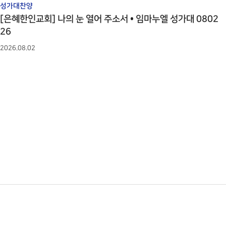
성가대찬양
[은혜한인교회] 나의 눈 열어 주소서 • 임마누엘 성가대 0802
26
2026.08.02
다음
맨끝