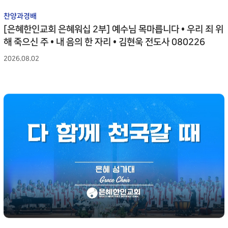
찬양과경배
[은혜한인교회 은혜워십 2부] 예수님 목마릅니다 • 우리 죄 위
해 죽으신 주 • 내 음의 한 자리 • 김현욱 전도사 080226
2026.08.02