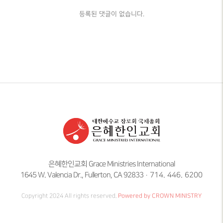
등록된 댓글이 없습니다.
은혜한인교회 Grace Ministries International
1645 W. Valencia Dr., Fullerton, CA 92833
714. 446. 6200
Copyright 2024 All rights reserved.
Powered by CROWN MINISTRY