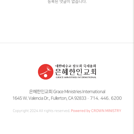
등록된 댓글이 없습니다.
은혜한인교회 Grace Ministries International
1645 W. Valencia Dr., Fullerton, CA 92833
714. 446. 6200
Copyright 2024 All rights reserved.
Powered by CROWN MINISTRY