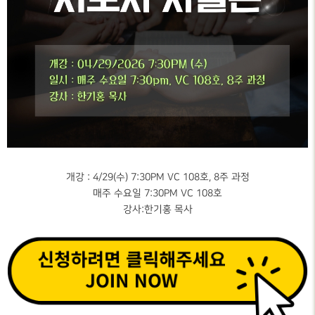
개강 : 4/29(수) 7:30PM VC 108호, 8주 과정
매주 수요일 7:30PM VC 108호
강사:한기홍 목사