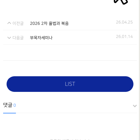
26.04.25
이전글
2026 2차 율법과 복음
26.01.14
다음글
부목자세미나
LIST
댓글
0