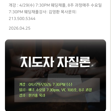
개강 : 4/29(수) 7:30PM 웨딩채플, 8주 과정매주 수요일
7:30PM 웨딩채플강사: 김영환 목사문의:
213.500.5344
2026.04.25