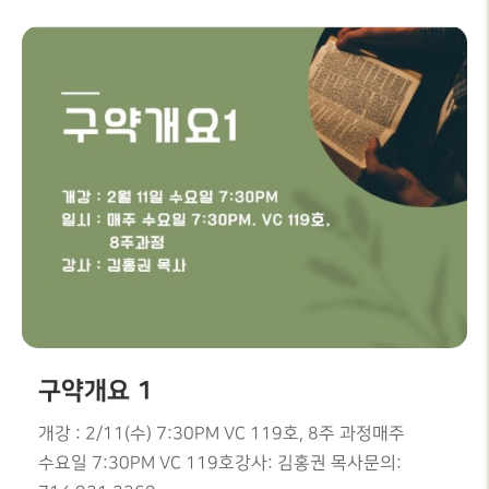
구약개요 1
개강 : 2/11(수) 7:30PM VC 119호, 8주 과정매주
수요일 7:30PM VC 119호강사: 김홍권 목사문의: