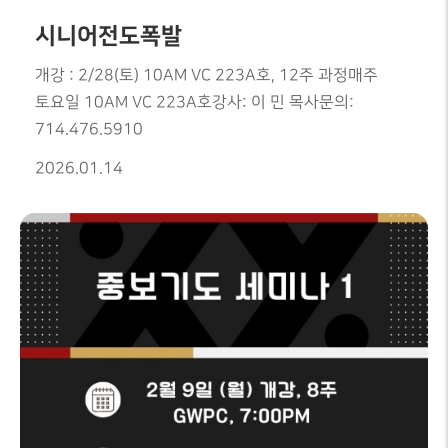
시니어전도폭발
개강 : 2/28(토) 10AM VC 223A호, 12주 과정매주
토요일 10AM VC 223A호강사: 이 민 목사문의:
714.476.5910
2026.01.14