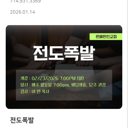
714.931.3369
2026.01.14
전도폭발