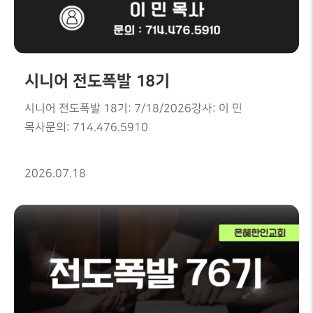
시니어 전도폭발 18기
시니어 전도폭발 18기: 7/18/2026강사: 이 민
목사문의: 714.476.5910
2026.07.18