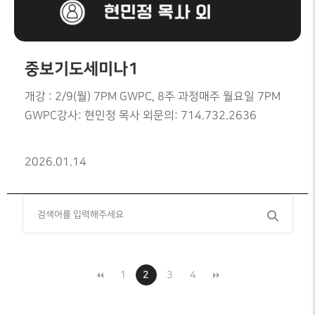
중보기도세미나1
개강 : 2/9(월) 7PM GWPC, 8주 과정매주 월요일 7PM
GWPC강사: 현민정 목사 외문의: 714.732.2636
2026.01.14
1
2
3
4