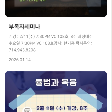
부목자세미나
개강 : 2/11(수) 7:30PM VC 108호, 8주 과정매주
수요일 7:30PM VC 108호강사: 한기홍 목사문의:
714.943.8298
2026.01.14