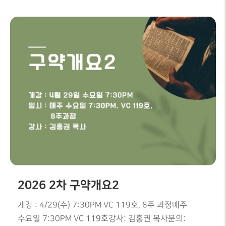
다.4/29(수) 7:30pm 8주 WMC지하카페권상욱 목사
2026 2차 구약개요2
개강 : 4/29(수) 7:30PM VC 119호, 8주 과정매주
수요일 7:30PM VC 119호강사: 김홍권 목사문의: