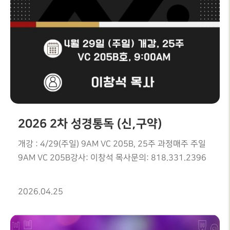
2026 2차 성경통독 (신,구약)
개강 : 4/29(주일) 9AM VC 205B, 25주 과정매주 주일
9AM VC 205B강사: 이창석 목사문의: 818.331.2396
2026.04.25