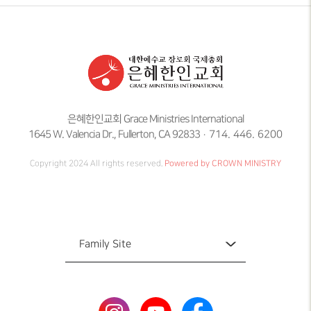
은혜한인교회 Grace Ministries International
1645 W. Valencia Dr., Fullerton, CA 92833
714. 446. 6200
Copyright 2024 All rights reserved.
Powered by CROWN MINISTRY
Family Site
Family Site