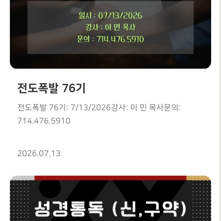
전도폭발 76기
전도폭발 76기: 7/13/2026강사: 이 민 목사문의:
714.476.5910
2026.07.13