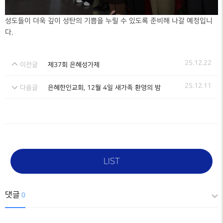
성도들이 더욱 깊이 성탄의 기쁨을 누릴 수 있도록 준비해 나갈 예정입니
다.
25.12.22
이전글
제37회 은혜성가제
25.12.11
다음글
은혜한인교회, 12월 4일 새가족 환영의 밤
LIST
댓글
0