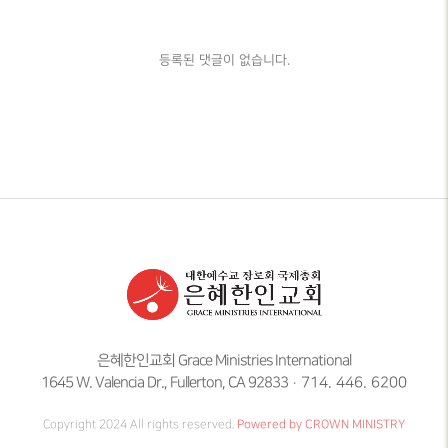
등록된 댓글이 없습니다.
은혜한인교회 Grace Ministries International
1645 W. Valencia Dr., Fullerton, CA 92833
714. 446. 6200
Copyright 2024 All rights reserved.
Powered by CROWN MINISTRY