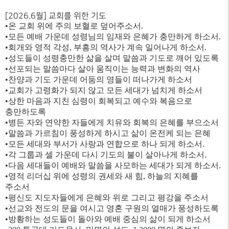
[2026.6월] 교회를 위한 기도
•온 교회 위에 주의 보혈로 덮어주소서.
•모든 예배 가운데 성령님의 임재와 은혜가 충만하게 하소서.
•회개와 영적 각성, 부흥의 역사가 계속 일어나게 하소서.
•성도들이 성령충만한 삶을 살며 말씀과 기도로 깨어 있도록
•선포되는 말씀마다 살아 움직이는 능력과 변화의 역사
•찬양과 기도 가운데 어둠의 영들이 떠나가게 하소서
•교회가 고령화가 되지 않고 모든 세대가 넘치게 하소서
•상한 마음과 지친 심령이 회복되고 예수와 복음으로
충만하도록
•병든 자와 연약한 자들에게 치유와 회복의 은혜를 부으소서
•말씀과 가르침이 풍성하게 하시고 삶이 온전케 되는 은혜
•모든 세대와 부서가 사랑과 연합으로 하나 되게 하소서.
•각 그룹과 셀 가운데 다시 기도의 불이 살아나게 하소서.
•다음 세대들이 예배와 말씀을 사모하는 세대가 되게 하소서.
•영적 리더십 위에 성령의 권세와 새 힘, 하늘의 지혜를
주소서
•평신도 지도자들에게 은혜와 위로 그리고 평강을 주소서
•선교와 전도의 문을 여시고 영혼 구원의 열매가 풍성하도록
•방황하는 성도들이 돌아와 예배 중심의 삶이 되게 하소서