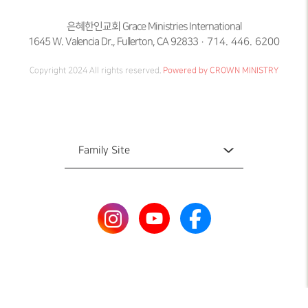
은혜한인교회 Grace Ministries International
1645 W. Valencia Dr., Fullerton, CA 92833
714. 446. 6200
Copyright 2024 All rights reserved.
Powered by CROWN MINISTRY
Family Site
Family Site
국제총회