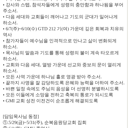
• 강사와 스텝, 참석자들에게 성령의 충만함과 하나됨을 부어
주소서.
• 다음 세대와 교회들이 깨어나고 기도의 군대가 일어나게
하소서.
• 6/7(주)~6/10(수) GTD 212 기(여) 가운데 깊은 회복과 치유의
역사
• 참가자들이 예수님을 인격적으로 만나고 삶이 변화되게
하소서.
• 목사님의 말씀과 기도를 통해 성령의 불이 계속 타오르게
하소서.
• 교회와 다음 세대, 열방 가운데 선교와 중보의 문이 열리게
하소서.
• 모든 사역 가운데 하나님 홀로 영광 받아 주소서.
• 끝까지 사명을 잘 감당하도록 은혜와 능력을 더하여 주소서.
• 바쁜 일정 속에도 주님의 음성을 더 선명히 분별하시도록
• 모든 이들에게 소망을 전하고 축복의 통로가 되시도록
• GMI 교회 성전 이전건이 순조롭게 해결되도록
[담임목사님 동정]
①.
5/29(금)~5/31(주), 순복음원당교회 집회