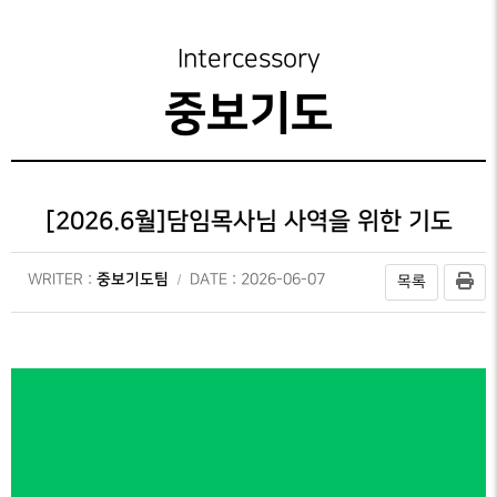
성가대찬양
가정교회지원
중보기도 갤러리
예배시간
GRACE CHOIR
안내
은혜선교
성도양육 소개
중보기도 제목
Intercessory
찬양과경배
SERVICE
INFO
교육부
새가족 등록안내
중보기도
PRAISE & WORSHIP
연락처
특별찬양
행정안내
중보기도
오시는 길
SPECIAL PRAISE
CONTACT
지저스 라이트
영상광고
[2026.6월]담임목사님 사역을 위한 기도
온라인
GMI NEWS
은혜상담국
헌금
OFFERING
은혜선교
중보기도팀
WRITER :
DATE : 2026-06-07
예배통역부
목록
MISSION
대학 청년부
은혜스토리
GRACE STORY
청지기
은혜로새롭게
GTD
GRACE TESTIMONY