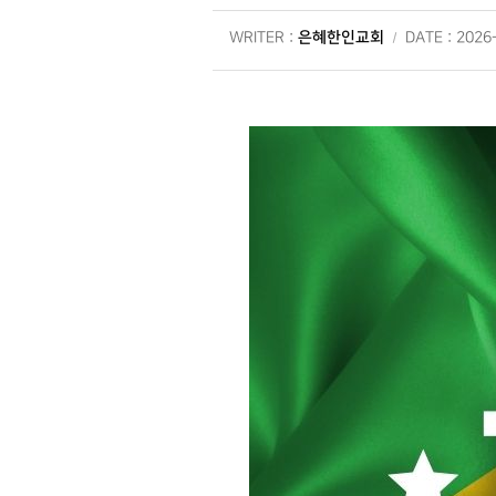
은혜한인교회
WRITER :
DATE : 2026