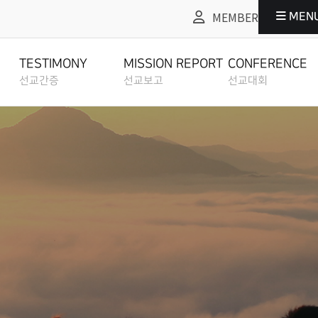
MEMBER
MEN
선교보고
선교대회
CONFERENCE
MISSION REPORT
TESTIMONY
MISSION REPORT
CONFERENCE
선교간증
선교보고
선교대회
전체영상
전체영상
ALL VIDEO
ALL VIDEO
전체영상
전체영상
ALL VIDEO
ALL VIDEO
2012 선교대회
선교사 선교보고
MISSIONARIES
선교간증
선교사 선교보고
REPORT
2016 선교대회
TESTIMONY
MISSIONARIES REPORT
선교팀 선교보고
선교간증문
선교팀 선교보고
2023 선교대회
TEAM REPORT
TESTIMONY
TEAM REPORT