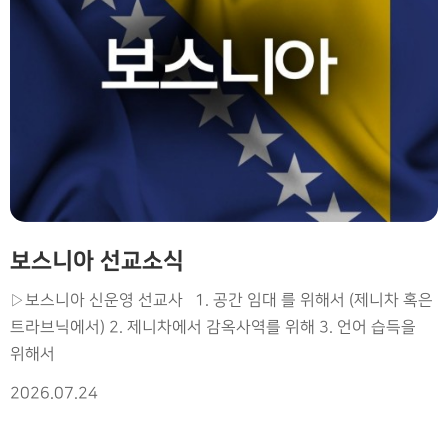
보스니아 선교소식
▷보스니아 신운영 선교사 1. 공간 임대 를 위해서 (제니차 혹은
트라브닉에서) 2. 제니차에서 감옥사역를 위해 3. 언어 습득을
위해서
2026.07.24