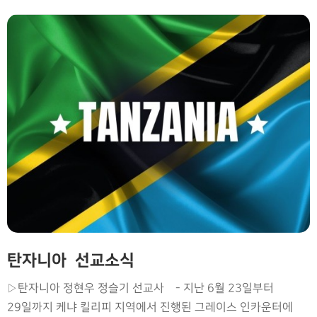
아들을 변화시키셔서 전도사가 되게 하셨습니다.
앞으로 신학대학원에서 공부하고 선교사가 되기를 소망하는
아들 부부를 위해 기도를 부탁드립니다. - 7명의 몽골인
선교사들과 4명의 선교사 자녀들이 T국에서 T국인을 대상으로
복음 전파와 교회 개척사역을 하고 있습니다. 1990년 닫혔던
몽골 복음의 문이 열린 후 몽골 땅에 놀라운 변화가
시작되었습니다. 그리고 오늘 그 은혜를 입은 몽골인들이 T국을
위해 자신의 삶을 드리고 있습니다. 하지만 안타깝게도 아직
재정적 자립도가 낮은 몽골 교회는 파송한 선교사들을 온전히
지원하는데 현실적인 어려움을 겪고 있습니다. 몽골
교회가 선교자립을 이룰 때까지 몽골인 선교사들이 사역을
중단하지 않도록 기도와 후원을 부탁드립니다. - 우리는
상반기에 튀르키예에서 총 183명을 만나 복음을 전하였습니다.
탄자니아 선교소식
그 중 58명이 복음을 끝까지 들었고, 8명이 예수님을 구주로
영접하는 기도를 했습니다. 이들 중 1명은 이란인, 1명의
▷탄자니아 정현우 정슬기 선교사 - 지난 6월 23일부터
위구르인을 제외한 T국인의 수는 6명입니다. 이들 중 한 명은
29일까지 케냐 킬리피 지역에서 진행된 그레이스 인카운터에
다음날 계좌번호를 주면서 돈을 요구하는 해프닝도 있었지만,