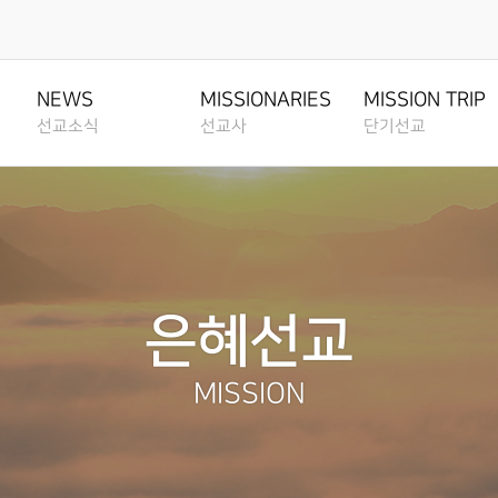
교사
단기선교
선교간증
IONARIES
TESTIMONY
MISSION TRIP
NEWS
MISSIONARIES
MISSION TRIP
선교소식
선교사
단기선교
영상
전체영상
전체영상
VIDEO
ALL VIDEO
ALL VIDEO
선교소식
전체영상
전체영상
MISSION NEWS
ALL VIDEO
ALL VIDEO
아
선교간증
TESTIMONY
선교소식지
아시아
리카
선교간증문
MISSION NEWSLETTERS
ASIA
CA
TESTIMONY
은혜선교
선교일정안내
아프리카
미
MISSION SCHEDULE
AFRICA
N AMERICA
MISSION
중남미
LATIN AMERICA
, 중앙 아시아,
아
CIS, 중앙 아시아, 러시아
IA
RUSSIA