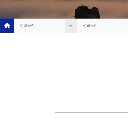
유럽
EUR
선교소식
선교소식
은혜선교
선교소식
선교소식
선교소식지
선교사
선교일정안내
단기선교
선교간증
선교보고
선교대회