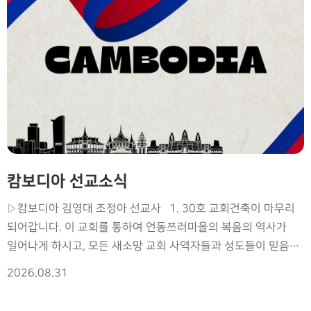
캄보디아 선교소식
▷캄보디아 김영대 조정아 선교사 1. 30호 교회건축이 마무리
되어갑니다. 이 교회를 통하여 언동쯔러마을의 복음의 역사가
일어나게 하시고, 모든 새소망 교회 사역자들과 성도들이 믿음의
용사가 되게 하옵소서. 2. 캄장신 졸업식이 8일에 있었습니다.
2026.08.31
신학과, 신대원, 교회음악과, 유교과 66명의 졸업생들이
캄보디아 교계의 귀하게 쓰임받는 하나님의 사람이 되게 하소서.