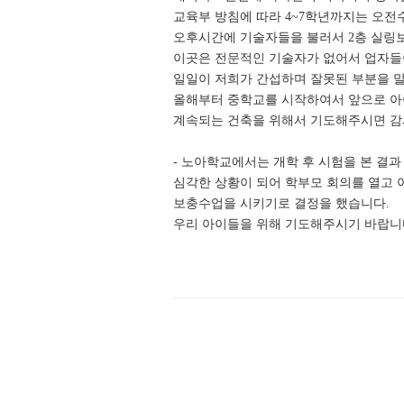
교육부 방침에 따라
4~7학년까지는 오
오후시간에 기술자들을 불러서 2층 실링
이곳은 전문적인 기술자가 없어서 업자
일일이 저희가 간섭하며 잘못된 부분을
올해부터 중학교를 시작하여서 앞으로
아
계속되는 건축을 위해서
기도해주시면 감
- 노아학교에서는 개학 후 시험을 본 결과
심각한 상황이 되어 학부모 회의를 열고 
보충수업을 시키기로 결정을 했습니다.
우리 아이들을 위해 기도해주시기 바랍니