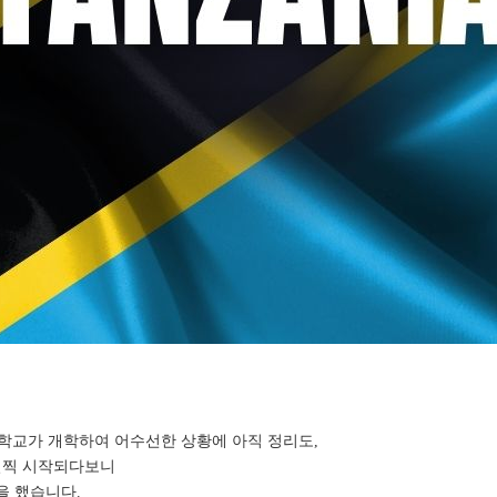
 학교가
개학하여 어수선한 상황에 아직 정리도,
일찍
시작되다보니
을 했습니다.