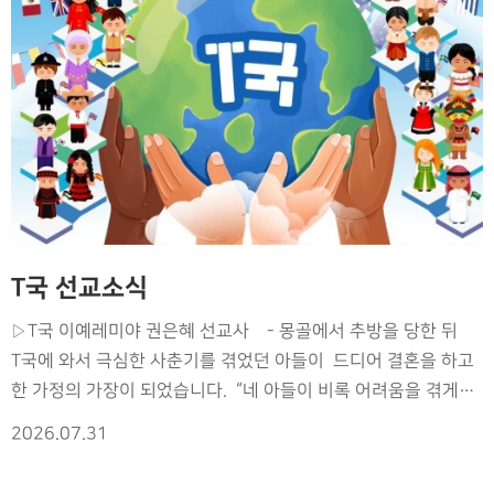
T국 선교소식
▷T국 이예레미야 권은혜 선교사 - 몽골에서 추방을 당한 뒤
T국에 와서 극심한 사춘기를 겪었던 아들이 드디어 결혼을 하고
한 가정의 가장이 되었습니다. “네 아들이 비록 어려움을 겪게
되겠지만 내가 그를 사용할 것이다”라고 꿈에 말씀하셨던
2026.07.31
하나님의 약속이 성취되는 과정이었습니다. 하나님께서는 당시
무슬림이 되겠다고 반항하며 T국인을 다 죽이겠다고 했던