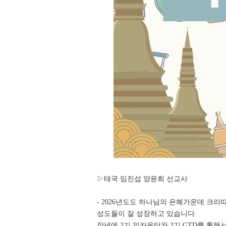
▷태국 임진섭 양윤희 선교사
- 2026년도도 하나님의 은혜가운데 크리
성도들이 잘 성장하고 있습니다.
작년에 2기
인카운터와 2기 GTD를 통해