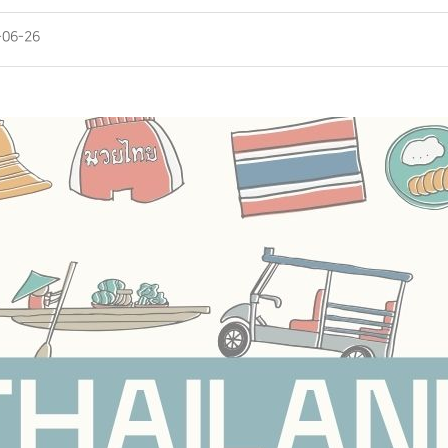
-06-26