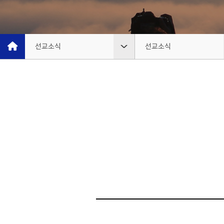
유럽
EUR
선교소식
선교소식
은혜선교
선교소식
선교소식
선교소식지
선교사
선교일정안내
단기선교
선교간증
선교보고
선교대회