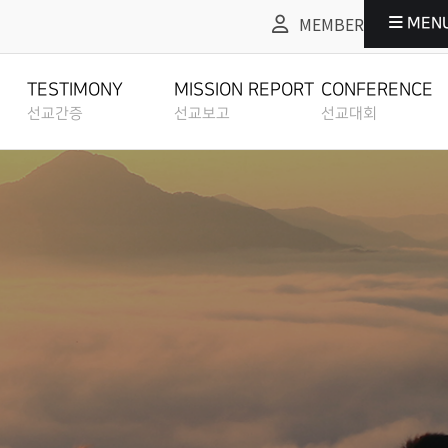
MEMBER
MEN
선교보고
선교대회
CONFERENCE
MISSION REPORT
TESTIMONY
MISSION REPORT
CONFERENCE
선교간증
선교보고
선교대회
전체영상
전체영상
ALL VIDEO
ALL VIDEO
전체영상
전체영상
ALL VIDEO
ALL VIDEO
2012 선교대회
선교사 선교보고
MISSIONARIES
선교간증
선교사 선교보고
REPORT
2016 선교대회
TESTIMONY
MISSIONARIES REPORT
선교팀 선교보고
선교간증문
선교팀 선교보고
2023 선교대회
TEAM REPORT
TESTIMONY
TEAM REPORT