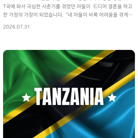
T국에 와서 극심한 사춘기를 겪었던 아들이 드디어 결혼을 하고
한 가정의 가장이 되었습니다. “네 아들이 비록 어려움을 겪게
되겠지만 내가 그를 사용할 것이다”라고 꿈에 말씀하셨던
2026.07.31
하나님의 약속이 성취되는 과정이었습니다. 하나님께서는 당시
무슬림이 되겠다고 반항하며 T국인을 다 죽이겠다고 했던
아들을 변화시키셔서 전도사가 되게 하셨습니다.
앞으로 신학대학원에서 공부하고 선교사가 되기를 소망하는
아들 부부를 위해 기도를 부탁드립니다. - 7명의 몽골인
선교사들과 4명의 선교사 자녀들이 T국에서 T국인을 대상으로
복음 전파와 교회 개척사역을 하고 있습니다. 1990년 닫혔던
몽골 복음의 문이 열린 후 몽골 땅에 놀라운 변화가
시작되었습니다. 그리고 오늘 그 은혜를 입은 몽골인들이 T국을
위해 자신의 삶을 드리고 있습니다. 하지만 안타깝게도 아직
재정적 자립도가 낮은 몽골 교회는 파송한 선교사들을 온전히
지원하는데 현실적인 어려움을 겪고 있습니다. 몽골
교회가 선교자립을 이룰 때까지 몽골인 선교사들이 사역을