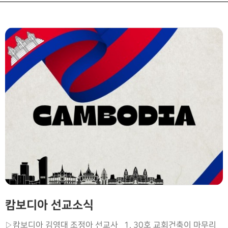
캄보디아 선교소식
▷캄보디아 김영대 조정아 선교사 1. 30호 교회건축이 마무리