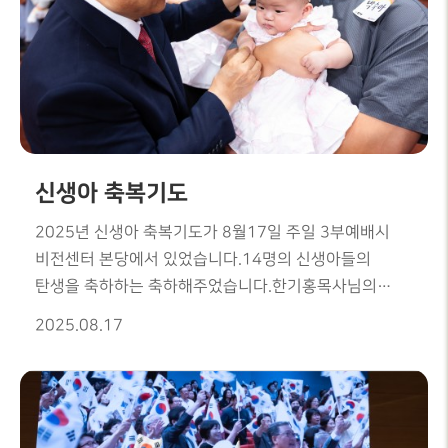
신생아 축복기도
2025년 신생아 축복기도가 8월17일 주일 3부예배시
비전센터 본당에서 있었습니다.14명의 신생아들의
탄생을 축하하는 축하해주었습니다.한기홍목사님의
반지전달과 축복기도하는 시간을 통해귀한 어린
2025.08.17
생명들이 주의 자녀로 자라나기를간절히 소원하는
은혜로운 시간이 되었습니다.