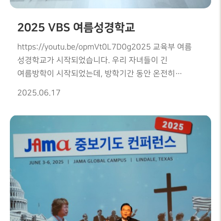
성령집회를 통해 회복의 능력을 경험하는 귀한 시간
이었습니다.
2025 VBS 여름성경학교
https://youtu.be/opmVt0L7D0g2025 교육부 여름
성경학교가 시작되었습니다. 우리 자녀들이 긴
여름방학이 시작되었는데, 방학기간 동안 온전히
말씀안에서 양융되어 질수 있는 귀한 시간이 되고
2025.06.17
있습니다. 무엇보다도 가족과 함께 긴 방학시간을 보내는
우리 아이들이 말씀 속에서 더욱 구별된 삶을 살 수
있도록, 성령충만 하도록 모두 함께 중보기도
해야하겠습니다.