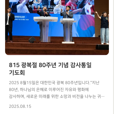
815 광복절 80주년 기념 감사통일
기도회
2025 8월15일은 대한민국 광복 80주년입니다."지난
80년, 하나님의 은혜로 이루어진 자유와 평화에
감사하며, 새로운 미래를 위한 소망과 비전을 나누는 귀한
자리가 되었습니다."남가주 기독교교회협의회 주최로
2025.08.15
열린 815 80주년 감사통일 기도회는은혜한인교회