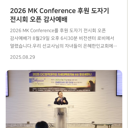
2026 MK Conference 후원 도자기
전시회 오픈 감사예배
2026 MK Conference를 후원 도자기 전시회 오픈
감사예배가 8월29일 오후 6시30분 비전센터 로비에서
열렸습니다.우리 선교사님의 자녀들이 은혜한인교회에
모여 GMI 선교를 배우고, 믿음의 명문 가문의 영성을
2025.08.29
이어가게 될 귀한 자리가GMI MK Conference의
목적입니다. 우리 선교사님의 자녀들을 섬기게 될 귀한
자리에 여러분의 기도와 헌신을 함께 전할 수 있는이번
도자기 전시회에 많은 동참 바랍니다.전시회 준비는
교육부와 그룹15이 함께 했으며, 15그룹 정은철
집사님께서 도자기를 제작, 도네이션 해주셨습니다.함꼐
해주신 모든 분께 감사를 드립니다.