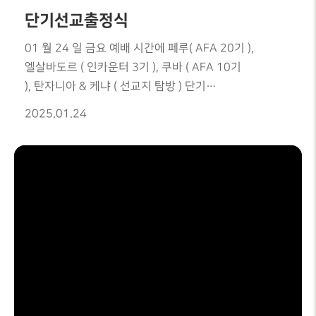
단기선교출정식
01 월 24 일 금요 예배 시간에 페루( AFA 20기 ),
엘살바도르 ( 인카운터 3기 ), 쿠바 ( AFA 10기
), 탄자니아 & 케냐 ( 선교지 탐방 ) 단기
선교팀 출정식이 있었습니다.
2025.01.24