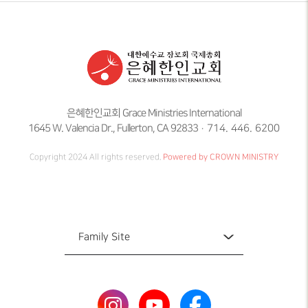
은혜한인교회 Grace Ministries International
1645 W. Valencia Dr., Fullerton, CA 92833
714. 446. 6200
Copyright 2024 All rights reserved.
Powered by CROWN MINISTRY
Family Site
Family Site