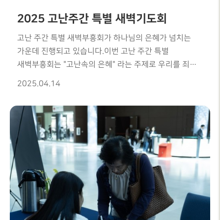
2025 고난주간 특별 새벽기도회
고난 주간 특별 새벽부흥회가 하나님의 은혜가 넘치는
가운데 진행되고 있습니다.이번 고난 주간 특별
새벽부흥회는 "고난속의 은혜" 라는 주제로 우리를 죄
가운데서 구원하시기 위해 이 땅에 오신 예수님을 다시
2025.04.14
생각하고 우리를 위해 고초 당하시고 고난을 겪으시며
죽기까지 우리를 사랑하시는 그 사랑의 예수님을 다시
마음 깊이 새기는 귀한 시간이 되고 있습니다.이 세상의
어떤 것보다도 가치있고 가장 귀한 그 이름 예수
그리스도를 심비에 새기고 왜 이 땅에 오시고 고통을
당하시며 십자가에서 죽으셔야 했던 그 깊은 사랑의
의미를 다시 마음 깊이 새기며 다시한번 구원의 옷을
입혀주신 주님을 힘입어 어두운 이 세상에서 승리할 수
있는 힘을 얻는 귀한 시간이 되고 있습니다.남은 시간
시간 더욱 큰 은혜를 부어주실 것을 기대하며 가장 귀하신