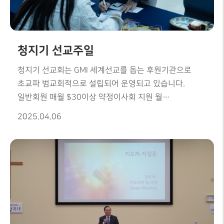
예수님을 찬양합니다.
청지기 선교주일
청지기 선교회는 GMI 세계선교를 돕는 후원기관으로
초교파 범교회적으로 설립되어 운영되고 있습니다.
일반회원 매월 $30이상 약정이사회 지원 월
$200전교인이 함께 세계선교를 돕는 사역에 동참하시기
2025.04.06
바랍니다.