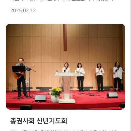
지도자 자질론외 많은 성도 양육 과정이 주일과 수요일에
2025.02.12
있으니 성도님들은 참석 하셔서 은혜를 받으시기를
바랍니다.
총권사회 신년기도회