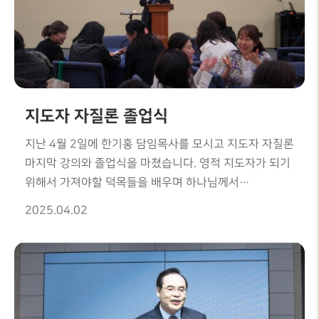
지도자 자질론 졸업식
지난 4월 2일에 한기홍 담임목사를 모시고 지도자 자질론
마지막 강의와 졸업식을 마쳤습니다. 영적 지도자가 되기
위해서 가져야할 덕목들을 배우며 하나님께서
기뻐하시는 지도자로세워지기 위해 귀한 배움의 시간을
2025.04.02
가졌습니다.졸업하신 모든 성도님들께서는 하나님께서
인정하시고 기뻐하시는 귀한 영적 지도자로쓰임받기를
기도합니다.