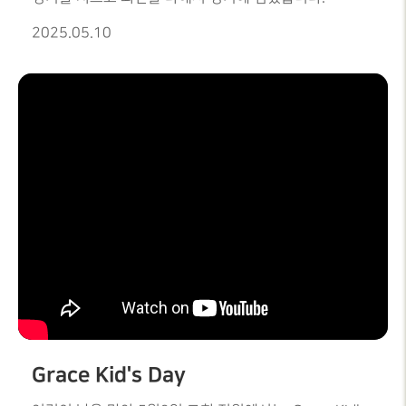
경기결과우승 : 그룹 13준우승 : 그룹 223등 : 그룹 24등
2025.05.10
: 그룹 20 (청년)MVP : 김선혁집사 (그룹13)모범상 :
그룹 24응원상 : G-14, G-28, G-15
Grace Kid's Day