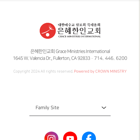
은혜한인교회 Grace Ministries International
1645 W. Valencia Dr., Fullerton, CA 92833
714. 446. 6200
Copyright 2024 All rights reserved.
Powered by CROWN MINISTRY
Family Site
Family Site