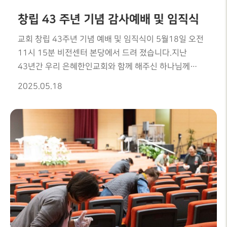
창립 43 주년 기념 감사예배 및 임직식
교회 창립 43주년 기념 예배 및 임직식이 5월18일 오전
11시 15분 비전센터 본당에서 드려 졌습니다.지난
43년간 우리 은혜한인교회와 함께 해주신 하나님께
감사를 드리며, 기쁨으로 창립감사예배를 드렸습니다.또
2025.05.18
신임제직의 임직을 하는 시간을 갖었습니다.