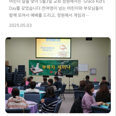
어린이 날을 맞아 5월3일 교회 정원에서는 Grace Kid's
Day를 갖었습니다.천여명이 넘는 어린이와 부모님들이
함께 모여서 예배를 드리고, 정원에서 게임과
놀이등을하며신나는 하루를 보냈습니다.
2025.05.03