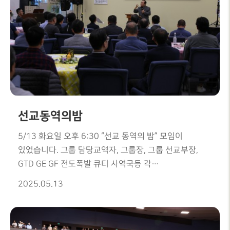
11시20분 ( 창립 43주년 기념 예배 )
선교동역의밤
5/13 화요일 오후 6:30 “선교 동역의 밤” 모임이
있었습니다. 그룹 담당교역자, 그룹장, 그룹 선교부장,
GTD GE GF 전도폭발 큐티 사역국등 각
부서국장들과 해외 총무들이 함께모여 앞으로 선교에
2025.05.13
동역하는 네트워크 하는 시간을 갖었습니다.
한기홍목사님께서는 "하나님과 동역하는 특권을
감사하여 사역하자" ( 고전 3:9 )는 말씀을