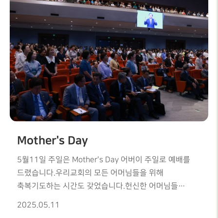
통해서우리교회의 선교사역은 모두 함께 동역해야
한다는 귀한 말씀을 전해 주셨습니다.그리고
각그룹별선교지를 추험하는 시간이 있었고, 토의, 발표의
시간도 갖었습니다.선교는 동역임을 함께 나누는
은혜로운 시간이었습니다.
Mother's Day
5월11일 주일은 Mother's Day 어버이 주일로 예배를
드렸습니다.우리교회의 모든 어머님들을 위해
축복기도하는 시간도 갖었습니다.헌신한 어머님들
축복하고 사랑합니다.
2025.05.11